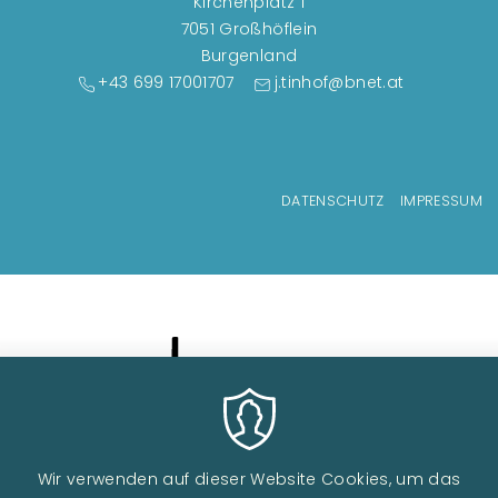
Kirchenplatz 1
7051 Großhöflein
Burgenland
+43 699 17001707
j.tinhof@bnet.at
Fußzeilenmenü
DATENSCHUTZ
IMPRESSUM
Wir verwenden auf dieser Website Cookies, um das