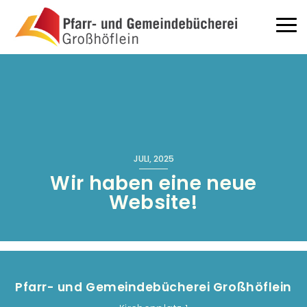
Direkt zum Inhalt
Haup
JULI, 2025
Wir haben eine neue
Website!
Pfarr- und Gemeindebücherei Großhöflein